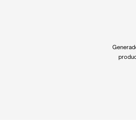
Generado
produc