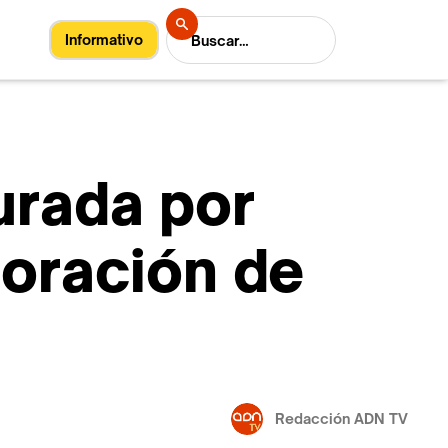
Informativo
urada por
boración de
Redacción ADN TV