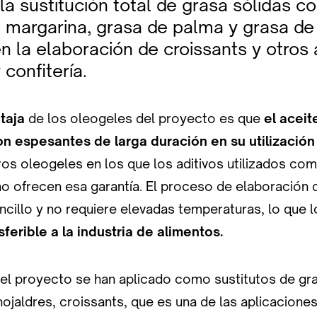
la sustitución total de grasa sólidas 
, margarina, grasa de palma y grasa de
n la elaboración de croissants y otros
 confitería.
taja
de los oleogeles del proyecto es que
el aceit
n espesantes de larga duración en su utilización
ros oleogeles en los que los aditivos utilizados co
no ofrecen esa garantía. El proceso de elaboración 
cillo y no requiere elevadas temperaturas, lo que l
ferible a la industria de alimentos.
el proyecto se han aplicado como sustitutos de gra
ojaldres, croissants, que es una de las aplicaciones