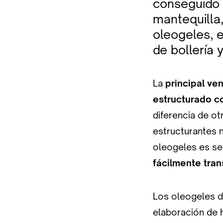
conseguido 
mantequilla
oleogeles, e
de bollería y
La
principal ven
estructurado co
diferencia de ot
estructurantes 
oleogeles es sen
fácilmente trans
Los oleogeles d
elaboración de h