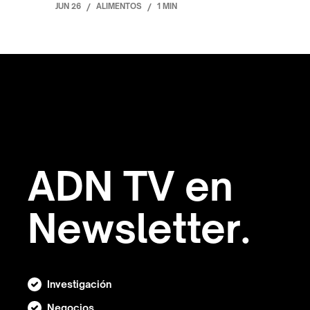
JUN 26
/
ALIMENTOS
/
1 MIN
ADN TV en
Newsletter.
Investigación
Negocios