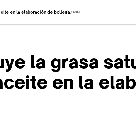
eite en la elaboración de bollería.
1 MIN
uye la grasa sat
ceite en la ela