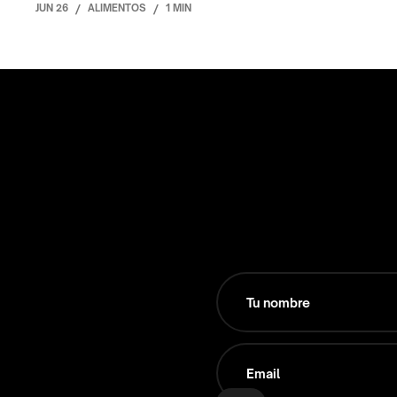
JUN 26
/
ALIMENTOS
/
1 MIN