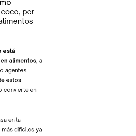
como
 coco, por
 alimentos
e está
 en alimentos
, a
mo agentes
de estos
o convierte en
sa en la
 más difíciles ya