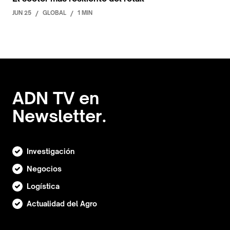
JUN 25
/
GLOBAL
/
1 MIN
ADN TV en
Newsletter.
Investigación
Negocios
Logística
Actualidad del Agro