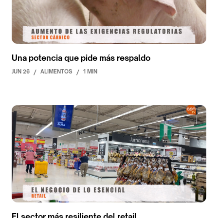
Una potencia que pide más respaldo
JUN 26
/
ALIMENTOS
/
1 MIN
El sector más resiliente del retail