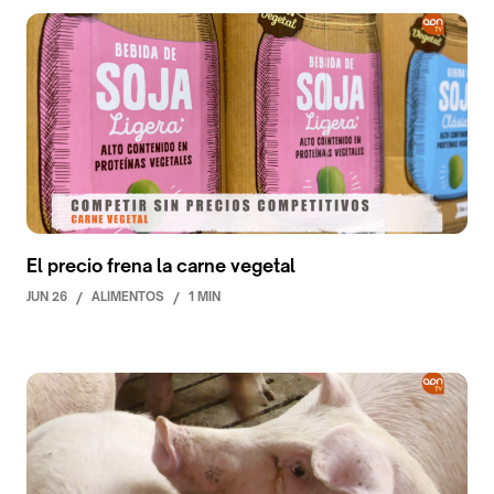
El precio frena la carne vegetal
JUN 26
/
ALIMENTOS
/
1 MIN