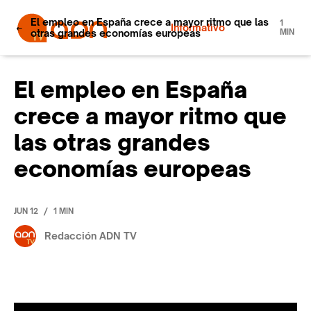
El empleo en España crece a mayor ritmo que las
1
Informativo
otras grandes economías europeas
MIN
El empleo en España
crece a mayor ritmo que
las otras grandes
economías europeas
/
JUN 12
1 MIN
Redacción ADN TV