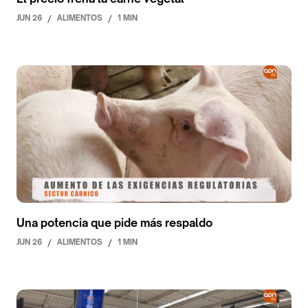
JUN 26
/
ALIMENTOS
/
1 MIN
Una potencia que pide más respaldo
JUN 26
/
ALIMENTOS
/
1 MIN