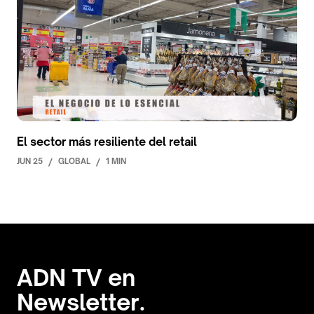
El sector más resiliente del retail
JUN 25
/
GLOBAL
/
1 MIN
ADN TV en
Newsletter.