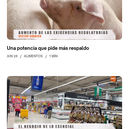
Una potencia que pide más respaldo
JUN 26
/
ALIMENTOS
/
1 MIN