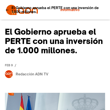
El Gobierno aprueba el PERTE con una inversión de
Informativo
1.000 millones.
El Gobierno aprueba el
PERTE con una inversión
de 1.000 millones.
/
FEB 9
Redacción ADN TV