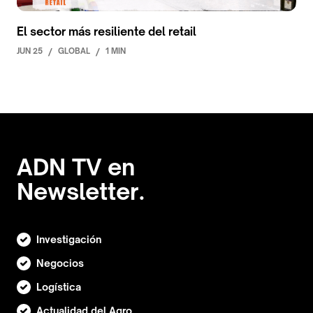
El sector más resiliente del retail
JUN 25
/
GLOBAL
/
1 MIN
ADN TV en
Newsletter.
Investigación
Negocios
Logística
Actualidad del Agro