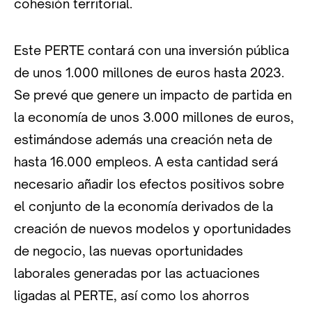
cohesión territorial.
Este PERTE contará con una inversión pública
de unos 1.000 millones de euros hasta 2023.
Se prevé que genere un impacto de partida en
la economía de unos 3.000 millones de euros,
estimándose además una creación neta de
hasta 16.000 empleos. A esta cantidad será
necesario añadir los efectos positivos sobre
el conjunto de la economía derivados de la
creación de nuevos modelos y oportunidades
de negocio, las nuevas oportunidades
laborales generadas por las actuaciones
ligadas al PERTE, así como los ahorros