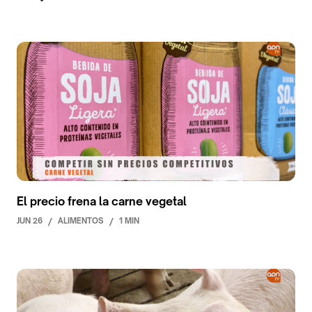
El precio frena la carne vegetal
JUN 26
/
ALIMENTOS
/
1 MIN