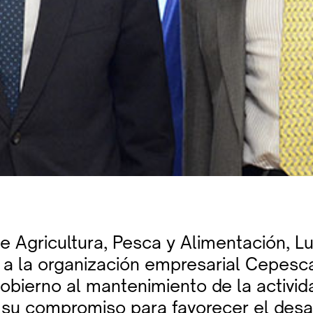
de Agricultura, Pesca y Alimentación, Lu
 a la organización empresarial Cepesca
obierno al mantenimiento de la activid
 su compromiso para favorecer el desar