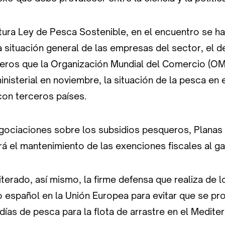
tura Ley de Pesca Sostenible, en el encuentro se h
 situación general de las empresas del sector, el d
eros que la Organización Mundial del Comercio (OM
inisterial en noviembre, la situación de la pesca en
con terceros países.
egociaciones sobre los subsidios pesqueros, Planas
á el mantenimiento de las exenciones fiscales al g
eiterado, así mismo, la firme defensa que realiza de l
 español en la Unión Europea para evitar que se p
ías de pesca para la flota de arrastre en el Medite