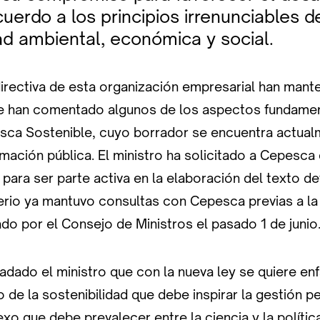
uerdo a los principios irrenunciables d
ad ambiental, económica y social.
 directiva de esta organización empresarial han mant
ue han comentado algunos de los aspectos fundamen
esca Sostenible, cuyo borrador se encuentra actua
mación pública. El ministro ha solicitado a Cepesca
para ser parte activa en la elaboración del texto def
terio ya mantuvo consultas con Cepesca previas a la
o por el Consejo de Ministros el pasado 1 de junio
adado el ministro que con la nueva ley se quiere enfa
e la sostenibilidad que debe inspirar la gestión pe
exo que debe prevalecer entre la ciencia y la polític