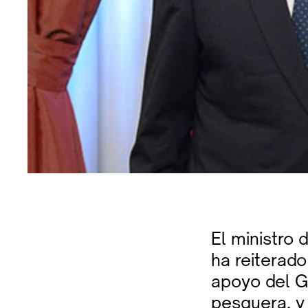
El ministro 
ha reiterado
apoyo del G
pesquera, y