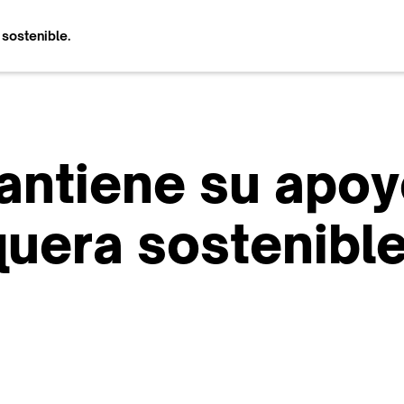
sostenible.
antiene su apoy
quera sostenible