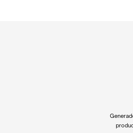
Generado
produc