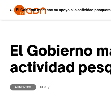
El Gobierno mantiene su apoyo a la actividad pesquera 
El Gobierno m
actividad pes
/
JUL 8
ALIMENTOS