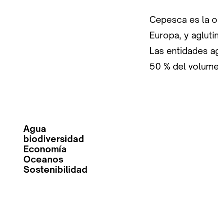
Cepesca es la o
Europa, y aglut
Las entidades a
50 % del volume
Agua
biodiversidad
Economía
Oceanos
Sostenibilidad