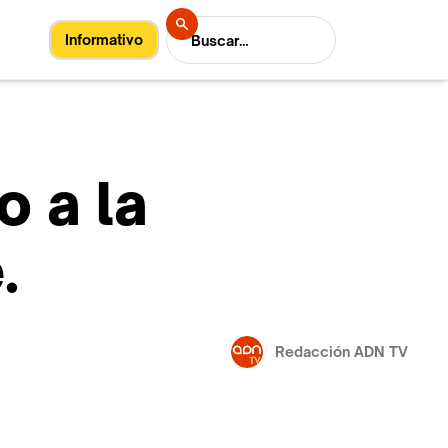
Informativo
o a la
.
Redacción ADN TV