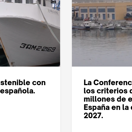
stenible con
La Conferenc
a española.
los criterios 
millones de 
España en la 
2027.