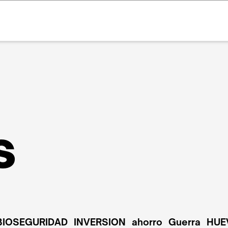
s
BIOSEGURIDAD
INVERSION
ahorro
Guerra
HUE