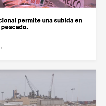
cional permite una subida en
e pescado.
/