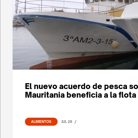
El nuevo acuerdo de pesca so
Mauritania beneficia a la flot
/
JUL 29
ALIMENTOS