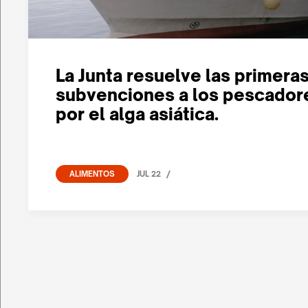
La Junta resuelve las primera
subvenciones a los pescador
por el alga asiática.
/
JUL 22
ALIMENTOS