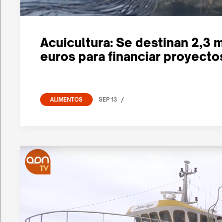
Acuicultura: Se destinan 2,3 
euros para financiar proyectos
/
SEP 13
ALIMENTOS