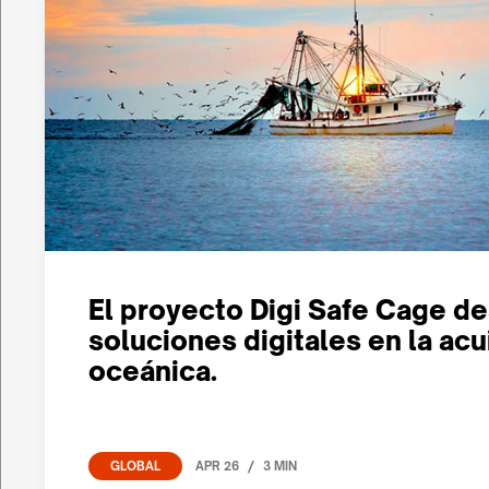
El proyecto Digi Safe Cage de
soluciones digitales en la acu
oceánica.
/
APR 26
3 MIN
GLOBAL