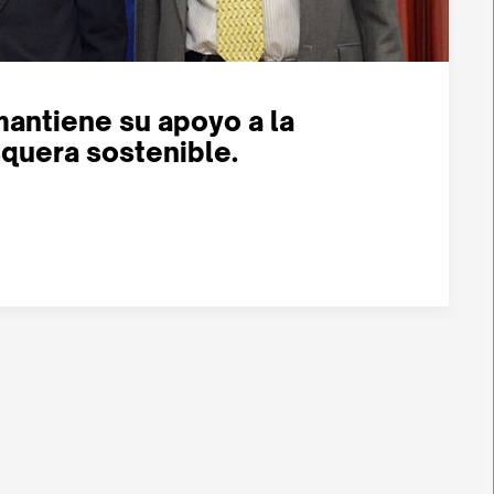
mantiene su apoyo a la
squera sostenible.