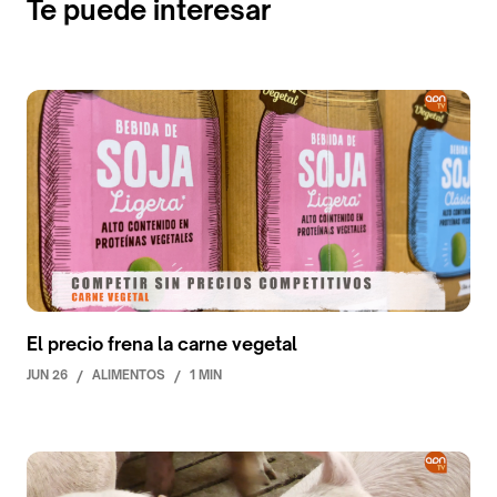
Te puede interesar
El precio frena la carne vegetal
JUN 26
/
ALIMENTOS
/
1 MIN