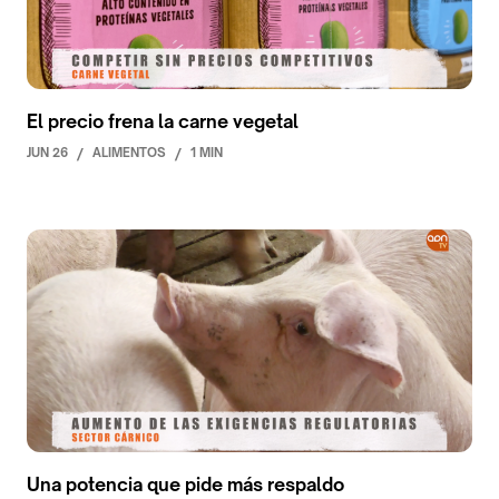
El precio frena la carne vegetal
JUN 26
/
ALIMENTOS
/
1 MIN
Una potencia que pide más respaldo