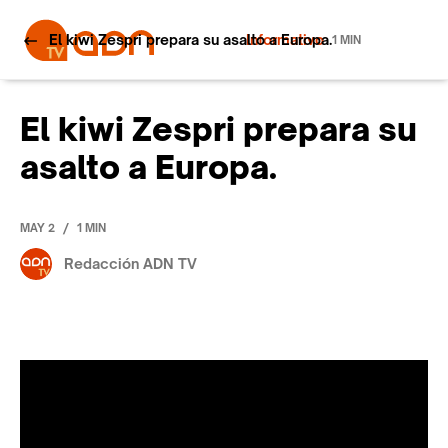
El kiwi Zespri prepara su asalto a Europa.
Informativo
1 MIN
El kiwi Zespri prepara su
asalto a Europa.
/
MAY 2
1 MIN
Redacción ADN TV