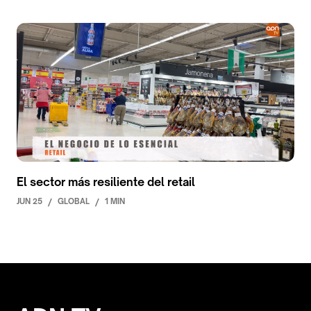
El sector más resiliente del retail
JUN 25
/
GLOBAL
/
1 MIN