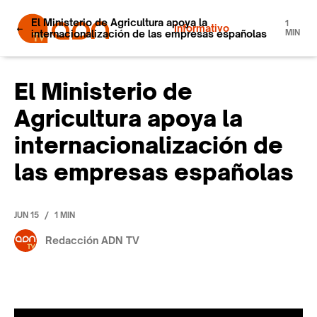
El Ministerio de Agricultura apoya la
1
Informativo
internacionalización de las empresas españolas
MIN
El Ministerio de
Agricultura apoya la
internacionalización de
las empresas españolas
/
JUN 15
1 MIN
Redacción ADN TV