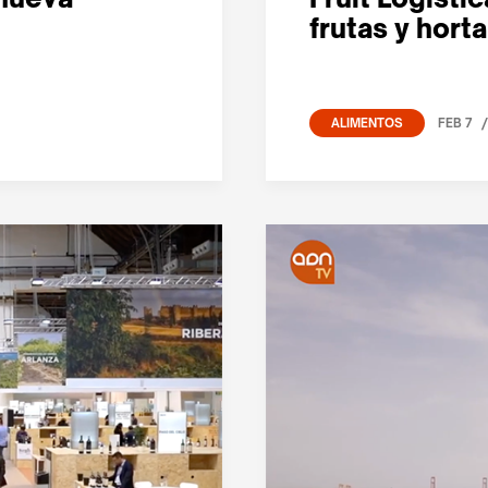
frutas y horta
/
FEB 7
ALIMENTOS