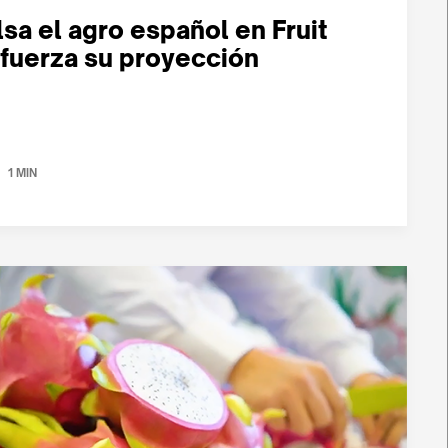
sa el agro español en Fruit
efuerza su proyección
1 MIN