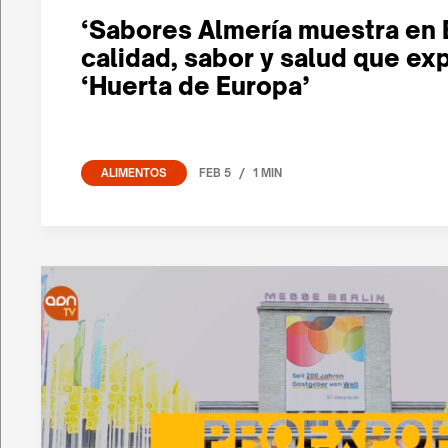
‘Sabores Almería muestra en B
calidad, sabor y salud que exp
‘Huerta de Europa’
/
FEB 5
1 MIN
ALIMENTOS