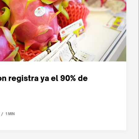
ion registra ya el 90% de
/
1 MIN