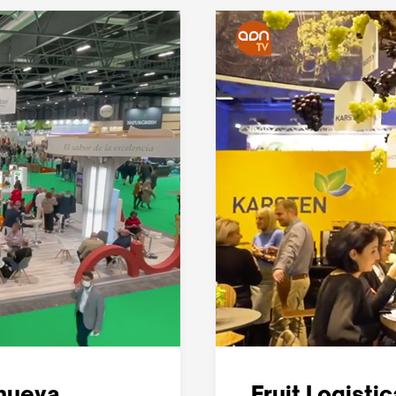
 nueva
Fruit Logisti