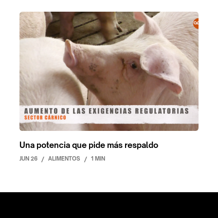
Una potencia que pide más respaldo
JUN 26
/
ALIMENTOS
/
1 MIN