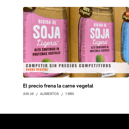
El precio frena la carne vegetal
JUN 26
/
ALIMENTOS
/
1 MIN