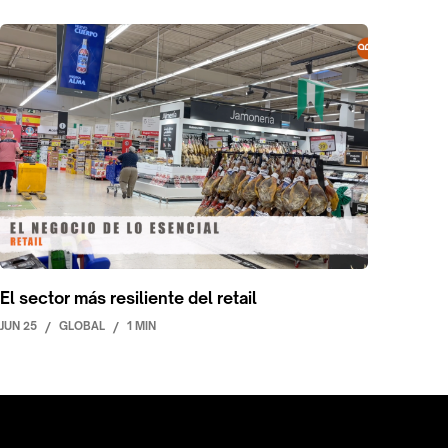
El sector más resiliente del retail
JUN 25
/
GLOBAL
/
1 MIN