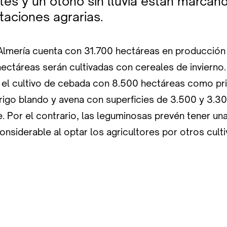
antes y un otoño sin lluvia están marca
taciones agrarias.
 Almería cuenta con 31.700 hectáreas en producción
ectáreas serán cultivadas con cereales de invierno.
el cultivo de cebada con 8.500 hectáreas como prin
trigo blando y avena con superficies de 3.500 y 3.3
. Por el contrario, las leguminosas prevén tener un
onsiderable al optar los agricultores por otros culti