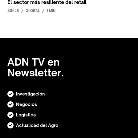
El sector más resiliente del retail
JUN 25
/
GLOBAL
/
1 MIN
ADN TV en
Newsletter.
Investigación
Negocios
Logística
Actualidad del Agro