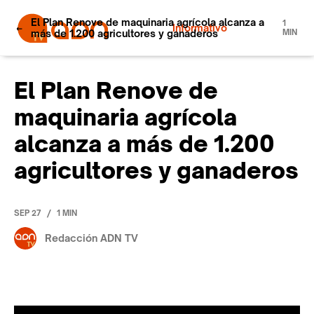
El Plan Renove de maquinaria agrícola alcanza a
1
Informativo
más de 1.200 agricultores y ganaderos
MIN
El Plan Renove de
maquinaria agrícola
alcanza a más de 1.200
agricultores y ganaderos
/
SEP 27
1 MIN
Redacción ADN TV