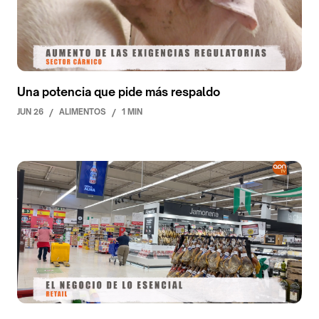
Una potencia que pide más respaldo
JUN 26
/
ALIMENTOS
/
1 MIN