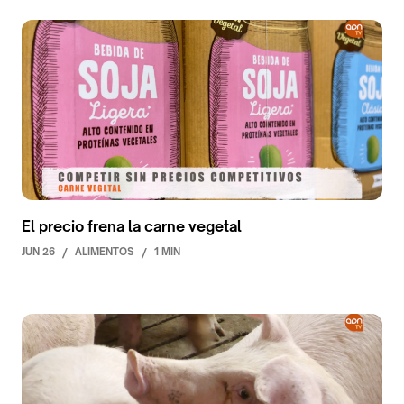
El precio frena la carne vegetal
JUN 26
/
ALIMENTOS
/
1 MIN