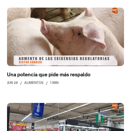
Una potencia que pide más respaldo
JUN 26
/
ALIMENTOS
/
1 MIN