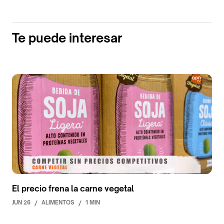
Te puede interesar
El precio frena la carne vegetal
JUN 26
/
ALIMENTOS
/
1 MIN