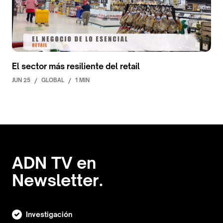
El sector más resiliente del retail
JUN 25
/
GLOBAL
/
1 MIN
ADN TV en
Newsletter.
Investigación