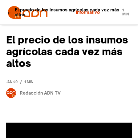
El precio de los insumos agrícolas cada vez más
1
Informativo
altos
MIN
El precio de los insumos
agrícolas cada vez más
altos
/
JAN 29
1 MIN
Redacción ADN TV