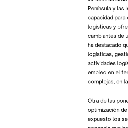
Península y las
capacidad para 
logísticas y ofr
cambiantes de u
ha destacado qu
logísticas, ges
actividades logí
empleo en el te
complejas, en la
Otra de las pone
optimización de 
expuesto los ser