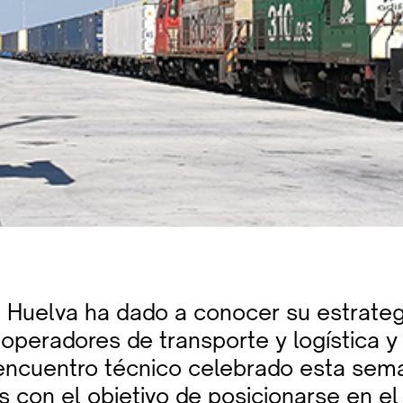
e Huelva ha dado a conocer su estrateg
a operadores de transporte y logística
encuentro técnico celebrado esta sem
s con el objetivo de posicionarse en e