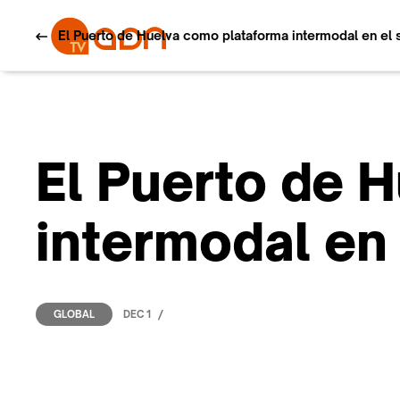
El Puerto de Huelva como plataforma intermodal en el s
El Puerto de 
intermodal en 
/
DEC 1
GLOBAL