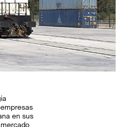
ia
 y empresas
ana en sus
l mercado