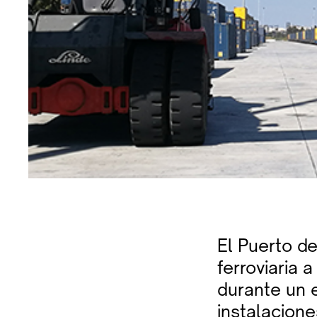
El Puerto d
ferroviaria 
durante un 
instalacione