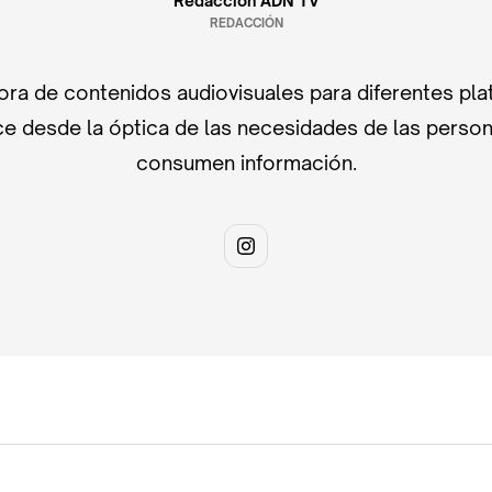
Redacción ADN TV
REDACCIÓN
ra de contenidos audiovisuales para diferentes pla
e desde la óptica de las necesidades de las perso
consumen información.