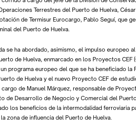
corrido a cargo del jefe de la División de Conserva
 Operaciones Terrestres del Puerto de Huelva, César
lotación de Termisur Eurocargo, Pablo Seguí, que ge
inal del Puerto de Huelva.
ada se ha abordado, asimismo, el impulso europeo al
 Puerto de Huelva, enmarcado en los Proyectos CEF 
, un programa europeo del que se ha beneficiado la
Puerto de Huelva y el nuevo Proyecto CEF de estudio
a cargo de Manuel Márquez, responsable de Proye
o de Desarrollo de Negocio y Comercial del Puerto
do los beneficios de la intermodalidad ferroviaria par
a zona de influencia del Puerto de Huelva.