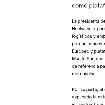
como plataf
La presidenta de
Huelva ha organ
logísticos y em
potenciar nuest
Europeo y plata
Muelle Sur, que
de referencia pa
mercancías”.
Por su parte, el
explicado la est
infraestructura