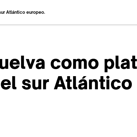
ur Atlántico europeo.
Huelva como pla
el sur Atlántico