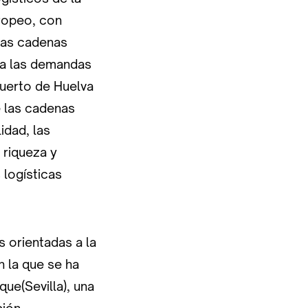
uropeo, con
las cadenas
a a las demandas
Puerto de Huelva
e las cadenas
idad, las
 riqueza y
 logísticas
s orientadas a la
n la que se ha
que(Sevilla), una