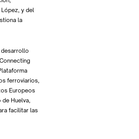
ción,
 López, y del
stiona la
 desarrollo
(Connecting
 Plataforma
s ferroviarios,
ctos Europeos
 de Huelva,
a facilitar las