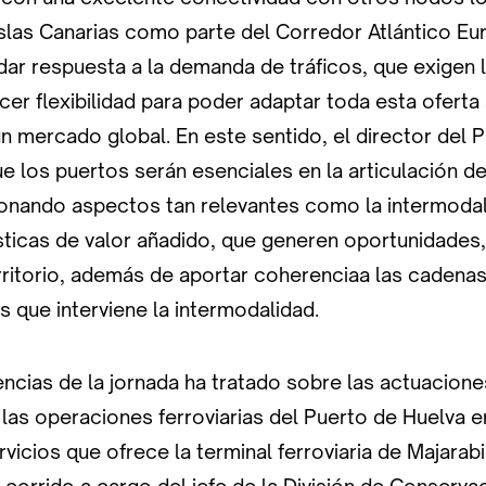
 Islas Canarias como parte del Corredor Atlántico E
dar respuesta a la demanda de tráficos, que exigen 
ecer flexibilidad para poder adaptar toda esta ofert
n mercado global. En este sentido, el director del 
e los puertos serán esenciales en la articulación d
tionando aspectos tan relevantes como la intermodal
sticas de valor añadido, que generen oportunidades,
rritorio, además de aportar coherenciaa las cadenas
s que interviene la intermodalidad.
ncias de la jornada ha tratado sobre las actuacione
las operaciones ferroviarias del Puerto de Huelva e
vicios que ofrece la terminal ferroviaria de Majarabi