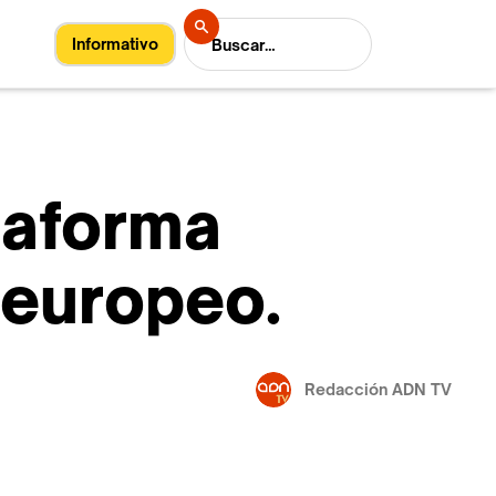
Informativo
taforma
 europeo.
Redacción ADN TV