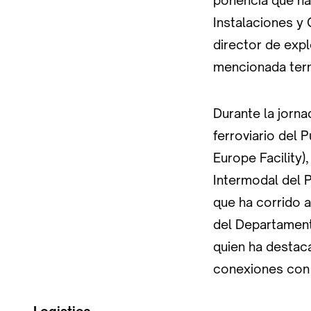
ponencia que ha 
Instalaciones y
director de exp
mencionada term
Durante la jorn
ferroviario del
Europe Facility)
Intermodal del 
que ha corrido 
del Departament
quien ha destaca
conexiones con l