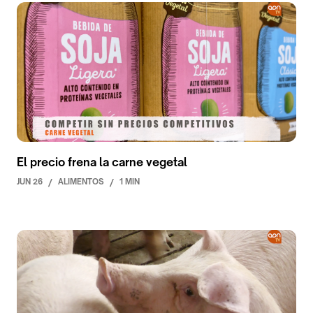
El precio frena la carne vegetal
JUN 26
/
ALIMENTOS
/
1 MIN