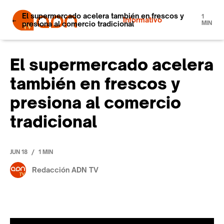
El supermercado acelera también en frescos y
1
Informativo
presiona al comercio tradicional
MIN
El supermercado acelera
también en frescos y
presiona al comercio
tradicional
/
JUN 18
1 MIN
Redacción ADN TV