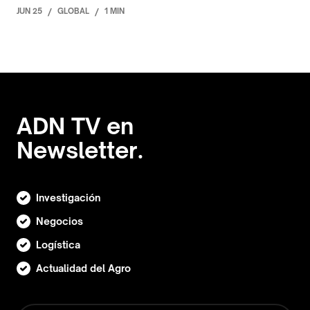
JUN 25
/
GLOBAL
/
1 MIN
ADN TV en
Newsletter.
Investigación
Negocios
Logística
Actualidad del Agro