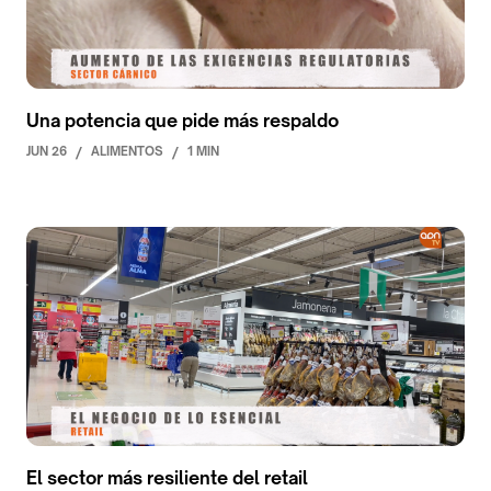
Una potencia que pide más respaldo
JUN 26
/
ALIMENTOS
/
1 MIN
El sector más resiliente del retail