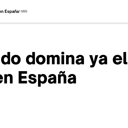
en España
1 MIN
do domina ya el
en España