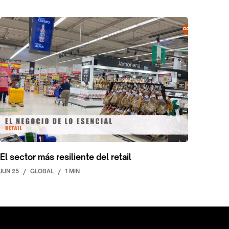
El sector más resiliente del retail
JUN 25
/
GLOBAL
/
1 MIN