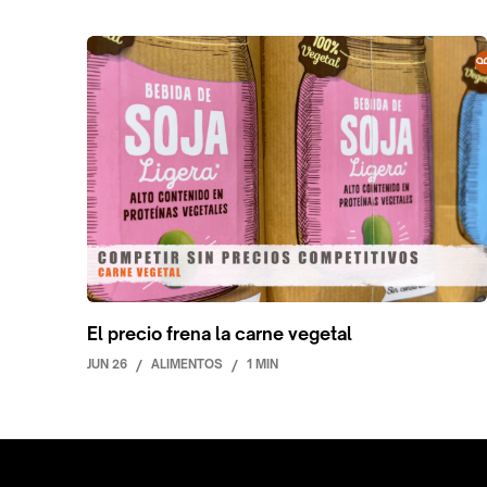
El precio frena la carne vegetal
JUN 26
/
ALIMENTOS
/
1 MIN