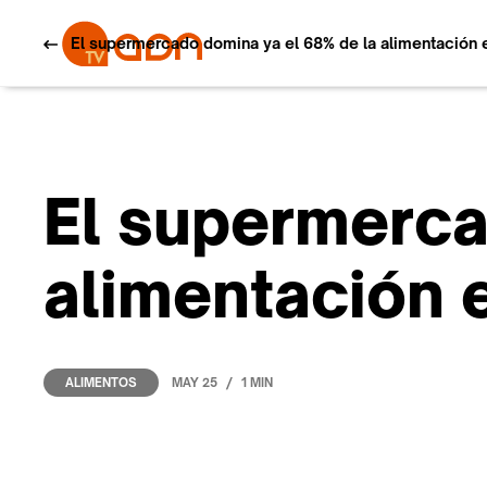
El supermercado domina ya el 68% de la alimentación 
El supermerca
alimentación 
/
MAY 25
1 MIN
ALIMENTOS