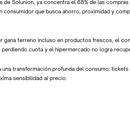
e de Solunion, ya concentra el 68% de las compras 
n consumidor que busca ahorro, proximidad y com
er gana terreno incluso en productos frescos, el co
ue perdiendo cuota y el hipermercado no logra recup
ja una transformación profunda del consumo: ticket
xima sensibilidad al precio.