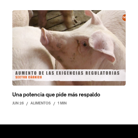
Una potencia que pide más respaldo
JUN 26
/
ALIMENTOS
/
1 MIN