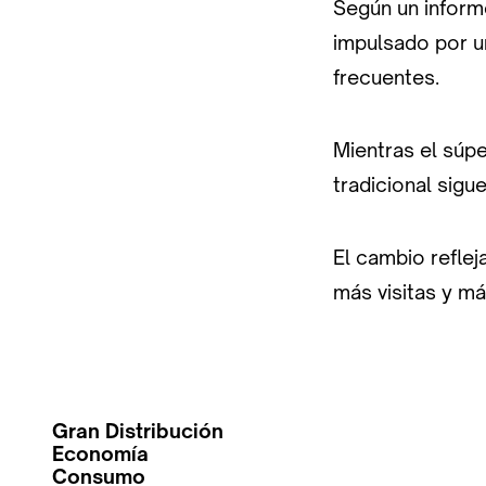
Según un inform
impulsado por u
frecuentes.
Mientras el súp
tradicional sig
El cambio refle
más visitas y má
Gran Distribución
Economía
Consumo