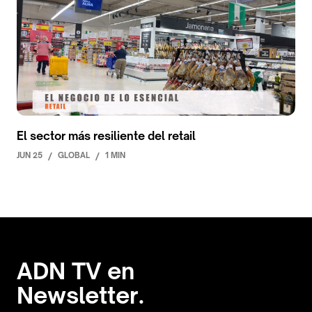
El sector más resiliente del retail
JUN 25
/
GLOBAL
/
1 MIN
ADN TV en
Newsletter.