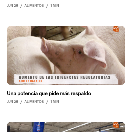
JUN 26
/
ALIMENTOS
/
1 MIN
Una potencia que pide más respaldo
JUN 26
/
ALIMENTOS
/
1 MIN