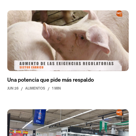
Una potencia que pide más respaldo
JUN 26
/
ALIMENTOS
/
1 MIN