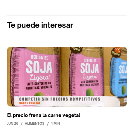
Te puede interesar
El precio frena la carne vegetal
JUN 26
/
ALIMENTOS
/
1 MIN