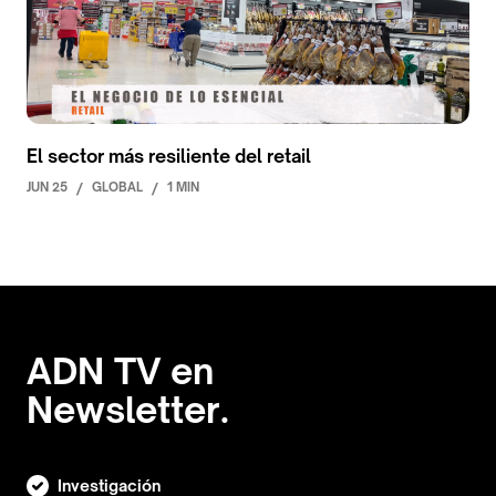
El sector más resiliente del retail
JUN 25
/
GLOBAL
/
1 MIN
ADN TV en
Newsletter.
Investigación