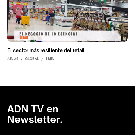
El sector más resiliente del retail
JUN 25
/
GLOBAL
/
1 MIN
ADN TV en
Newsletter.