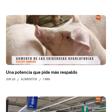
Una potencia que pide más respaldo
JUN 26
/
ALIMENTOS
/
1 MIN