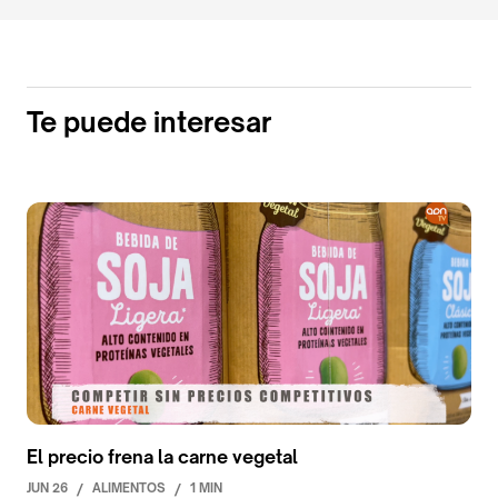
Te puede interesar
El precio frena la carne vegetal
JUN 26
/
ALIMENTOS
/
1 MIN