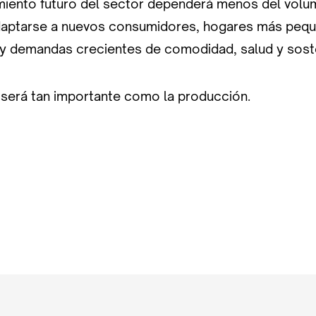
miento futuro del sector dependerá menos del volu
daptarse a nuevos consumidores, hogares más peq
y demandas crecientes de comodidad, salud y soste
o será tan importante como la producción.