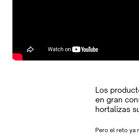
Los product
en gran con
hortalizas s
Pero el reto ya 