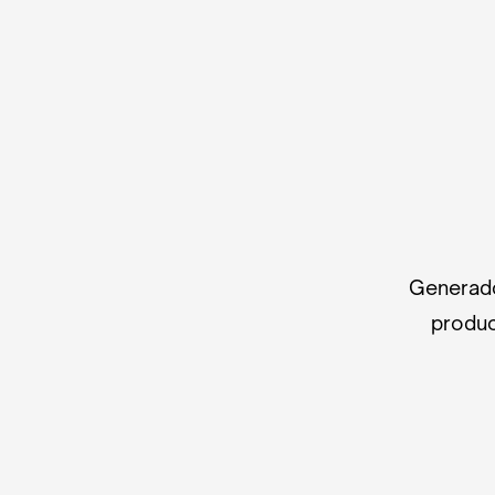
Generado
produc