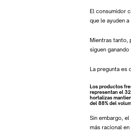
El consumidor c
que le ayuden a 
Mientras tanto, 
siguen ganando 
La pregunta es 
Los productos fre
representan el 32%
hortalizas mantie
del 88% del volu
Sin embargo, el
más racional en