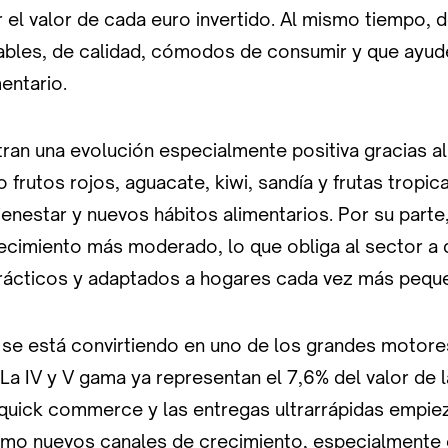
 el valor de cada euro invertido. Al mismo tiempo,
ables, de calidad, cómodos de consumir y que ayude
entario.
tran una evolución especialmente positiva gracias a
frutos rojos, aguacate, kiwi, sandía y frutas tropic
enestar y nuevos hábitos alimentarios. Por su parte,
ecimiento más moderado, lo que obliga al sector a 
rácticos y adaptados a hogares cada vez más pequ
 se está convirtiendo en uno de los grandes motore
La IV y V gama ya representan el 7,6% del valor de l
 quick commerce y las entregas ultrarrápidas empie
mo nuevos canales de crecimiento, especialmente 