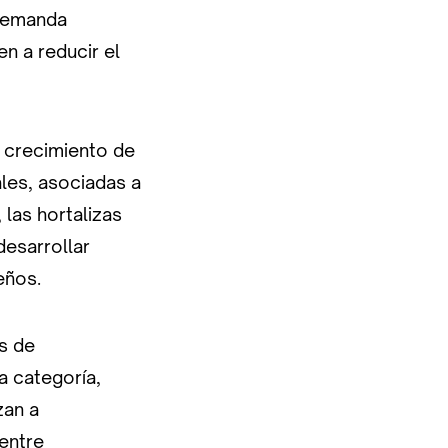
 demanda
n a reducir el
l crecimiento de
ales, asociadas a
 las hortalizas
desarrollar
eños.
s de
a categoría,
zan a
entre