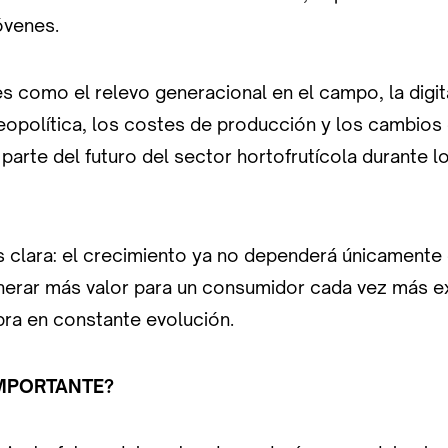
óvenes.
 como el relevo generacional en el campo, la digita
eopolítica, los costes de producción y los cambio
parte del futuro del sector hortofrutícola durante 
s clara: el crecimiento ya no dependerá únicamente
nerar más valor para un consumidor cada vez más e
ra en constante evolución.
IMPORTANTE?