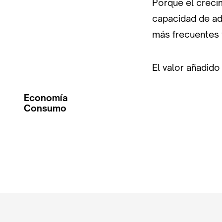
Porque el creci
capacidad de a
más frecuentes 
El valor añadid
Economía
Consumo