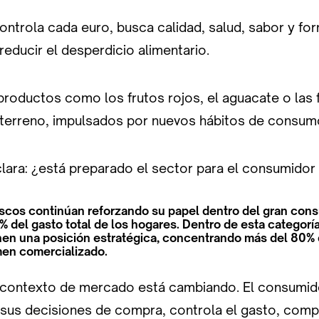
ontrola cada euro, busca calidad, salud, sabor y fo
reducir el desperdicio alimentario.
productos como los frutos rojos, el aguacate o las 
terreno, impulsados por nuevos hábitos de consum
clara: ¿está preparado el sector para el consumidor
scos continúan reforzando su papel dentro del gran con
 del gasto total de los hogares. Dentro de esta categoría,
nen una posición estratégica, concentrando más del 80% 
men comercializado.
 contexto de mercado está cambiando. El consumid
 sus decisiones de compra, controla el gasto, com