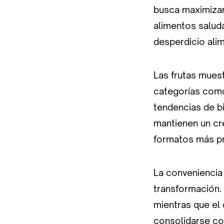
busca maximizar
alimentos salud
desperdicio alim
Las frutas mues
categorías como 
tendencias de bi
mantienen un cr
formatos más p
La conveniencia
transformación. 
mientras que el
consolidarse co