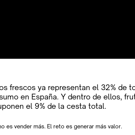
os frescos ya representan el 32% de t
sumo en España. Y dentro de ellos, fru
uponen el 9% de la cesta total.
no es vender más. El reto es generar más valor.