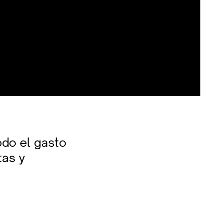
odo el gasto
tas y