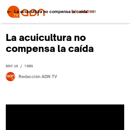
La acuicultura no compensa la caída
Informativo
1 MIN
La acuicultura no
compensa la caída
/
MAY 28
1 MIN
Redacción ADN TV