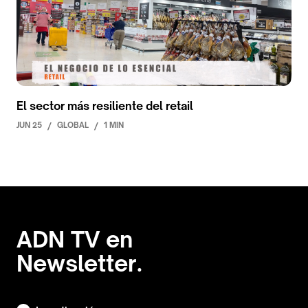
El sector más resiliente del retail
JUN 25
/
GLOBAL
/
1 MIN
ADN TV en
Newsletter.