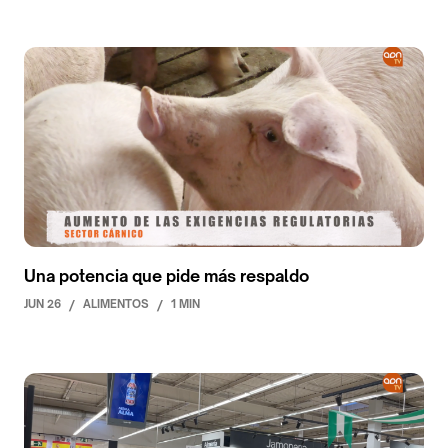
Una potencia que pide más respaldo
JUN 26
/
ALIMENTOS
/
1 MIN