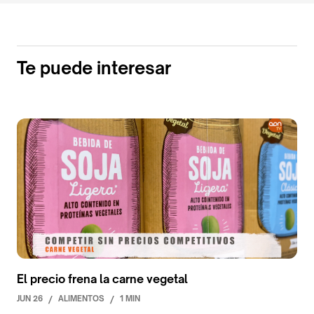
Te puede interesar
El precio frena la carne vegetal
JUN 26
/
ALIMENTOS
/
1 MIN