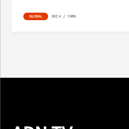
/
DEC 4
1 MIN
GLOBAL