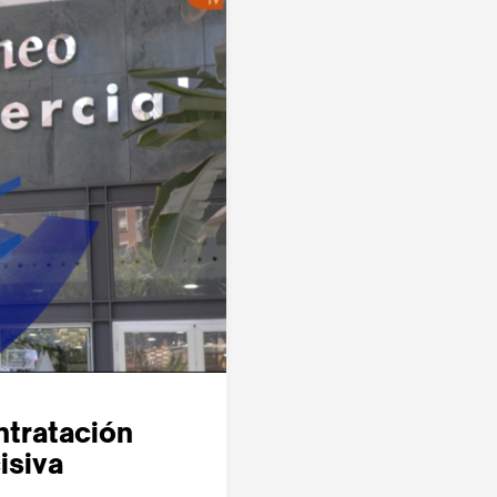
ontratación
isiva