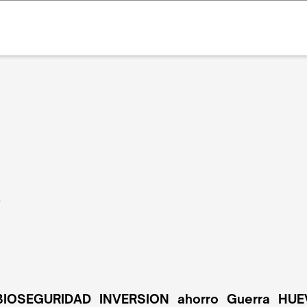
O
BIOSEGURIDAD
INVERSION
ahorro
Guerra
HUE