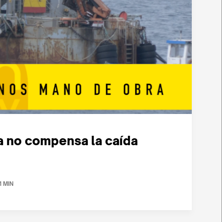
ra no compensa la caída
1 MIN