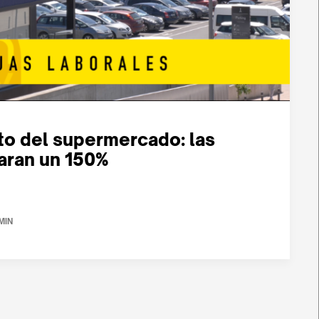
to del supermercado: las
paran un 150%
 MIN