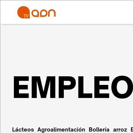
EMPLE
Lácteos
Agroalimentación
Bollería
arroz