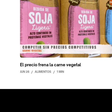
El precio frena la carne vegetal
JUN 26
/
ALIMENTOS
/
1 MIN