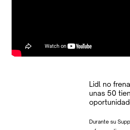
Lidl no fren
unas 50 tie
oportunidad
Durante su Supp