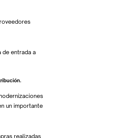
 proveedores
a de entrada a
ribución.
modernizaciones
en un importante
pras realizadas