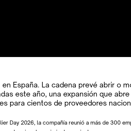
a en España. La cadena prevé abrir o m
ndas este año, una expansión que abre
es para cientos de proveedores nacion
lier Day 2026, la compañía reunió a más de 300 em