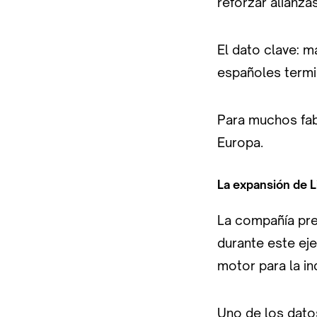
reforzar alianza
El dato clave: 
españoles termi
Para muchos fabr
Europa.
La expansión de L
La compañía pre
durante este eje
motor para la in
Uno de los dato