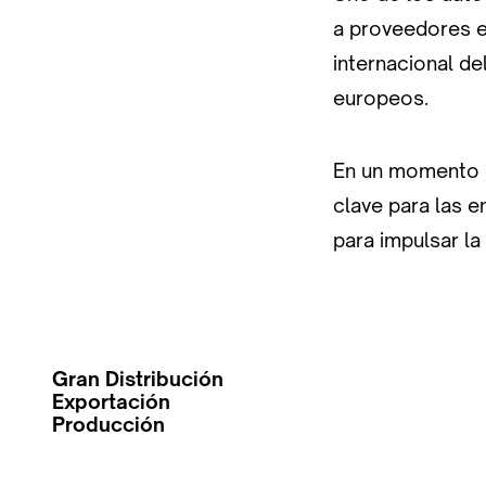
a proveedores e
internacional d
europeos.
En un momento d
clave para las e
para impulsar la
Gran Distribución
Exportación
Producción