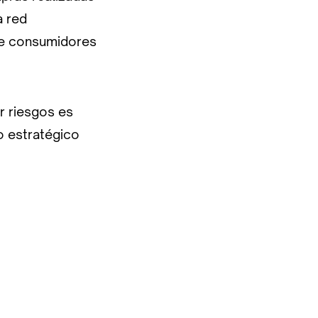
a red
 de consumidores
r riesgos es
o estratégico