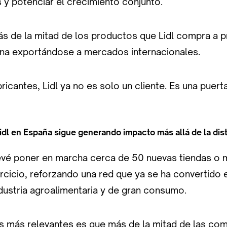
s y potenciar el crecimiento conjunto.
más de la mitad de los productos que Lidl compra a
na exportándose a mercados internacionales.
icantes, Lidl ya no es solo un cliente. Es una puert
idl en España sigue generando impacto más allá de la dist
vé poner en marcha cerca de 50 nuevas tiendas o 
rcicio, reforzando una red que ya se ha convertido 
dustria agroalimentaria y de gran consumo.
s más relevantes es que más de la mitad de las com