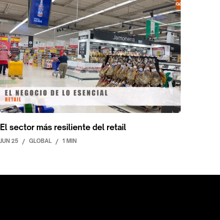
El sector más resiliente del retail
JUN 25
/
GLOBAL
/
1 MIN