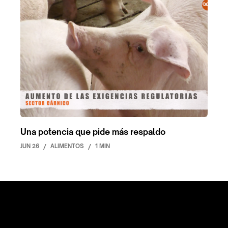
Una potencia que pide más respaldo
JUN 26
/
ALIMENTOS
/
1 MIN