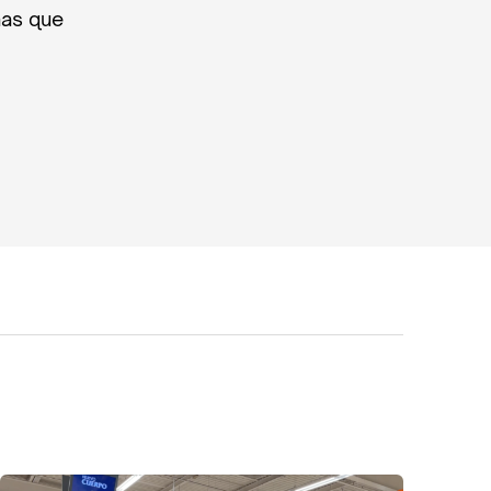
nas que