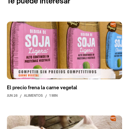
Te puede interesar
El precio frena la carne vegetal
JUN 26
/
ALIMENTOS
/
1 MIN