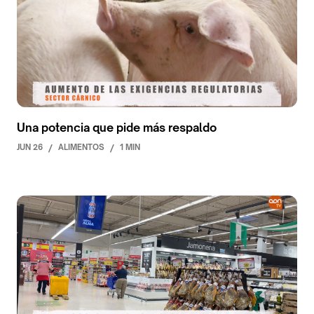
Una potencia que pide más respaldo
JUN 26
/
ALIMENTOS
/
1 MIN