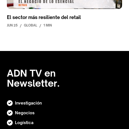
El sector más resiliente del retail
JUN 25
/
GLOBAL
/
1 MIN
ADN TV en
Newsletter.
Investigación
Negocios
Logística