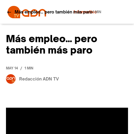
Más empleo… pero también más paro
Informativo
1 MIN
Más empleo… pero
también más paro
/
MAY 14
1 MIN
Redacción ADN TV