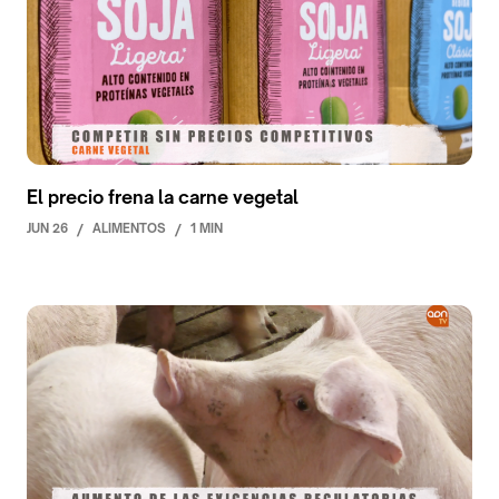
El precio frena la carne vegetal
JUN 26
/
ALIMENTOS
/
1 MIN