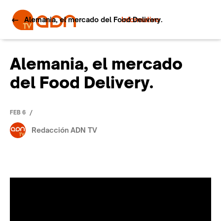
Alemania, el mercado del Food Delivery.
Informativo
Alemania, el mercado
del Food Delivery.
/
FEB 6
Redacción ADN TV