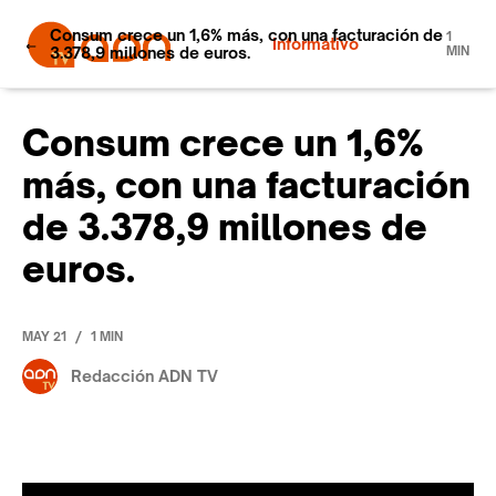
Consum crece un 1,6% más, con una facturación de
1
Informativo
3.378,9 millones de euros.
MIN
Consum crece un 1,6%
más, con una facturación
de 3.378,9 millones de
euros.
/
MAY 21
1 MIN
Redacción ADN TV