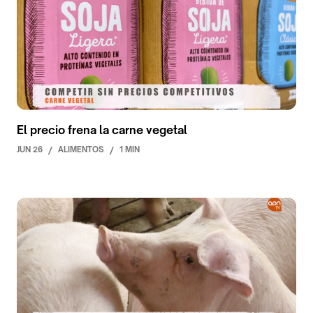
El precio frena la carne vegetal
JUN 26
/
ALIMENTOS
/
1 MIN