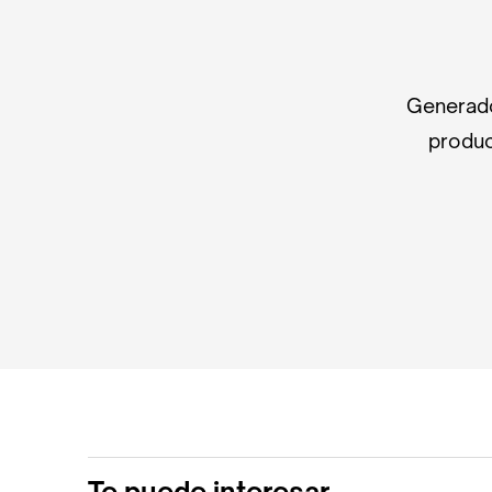
Generado
produc