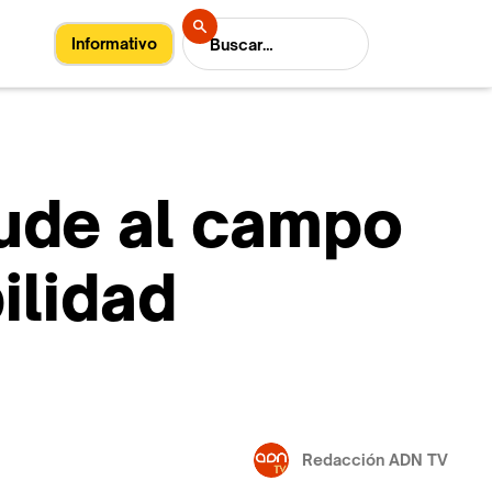
Informativo
ude al campo
ilidad
Redacción ADN TV