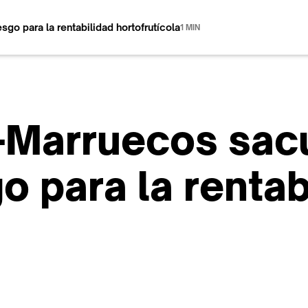
o para la rentabilidad hortofrutícola
1 MIN
-Marruecos sac
o para la rentab