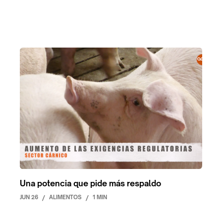
Una potencia que pide más respaldo
JUN 26
/
ALIMENTOS
/
1 MIN