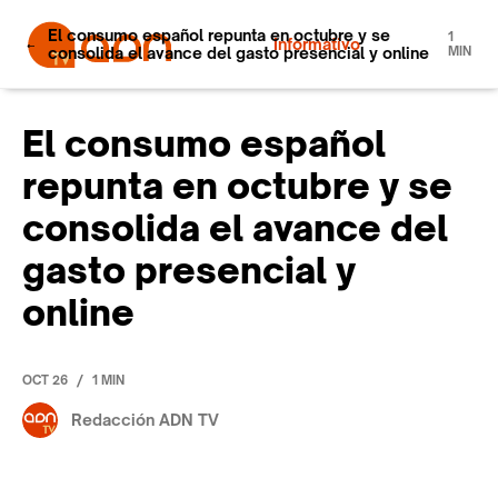
El consumo español repunta en octubre y se
1
Informativo
consolida el avance del gasto presencial y online
MIN
El consumo español
repunta en octubre y se
consolida el avance del
gasto presencial y
online
/
OCT 26
1 MIN
Redacción ADN TV