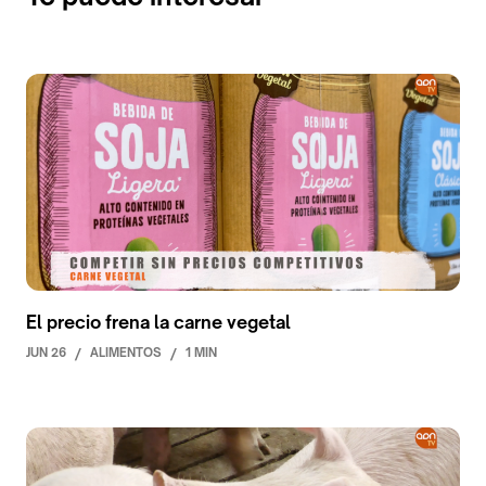
El precio frena la carne vegetal
JUN 26
/
ALIMENTOS
/
1 MIN