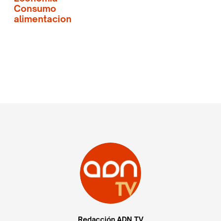
Consumo
alimentacion
Redacción ADN TV