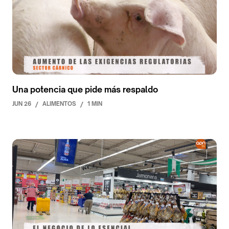
Una potencia que pide más respaldo
JUN 26
/
ALIMENTOS
/
1 MIN