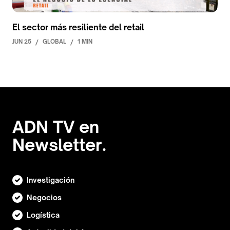
El sector más resiliente del retail
JUN 25
/
GLOBAL
/
1 MIN
ADN TV en
Newsletter.
Investigación
Negocios
Logística