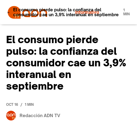
El consumo pierde pulso: la confianza del
1
Informativo
consumidor cae un 3,9% interanual en septiembre
MIN
El consumo pierde
pulso: la confianza del
consumidor cae un 3,9%
interanual en
septiembre
/
OCT 16
1 MIN
Redacción ADN TV