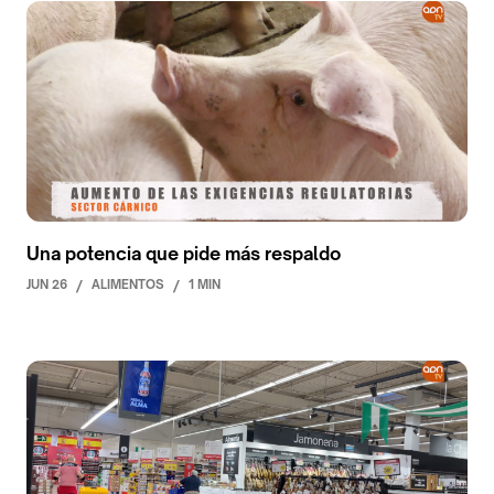
Una potencia que pide más respaldo
JUN 26
/
ALIMENTOS
/
1 MIN