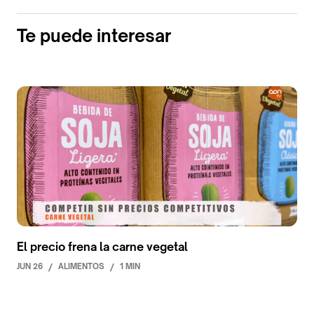
Te puede interesar
El precio frena la carne vegetal
JUN 26
/
ALIMENTOS
/
1 MIN