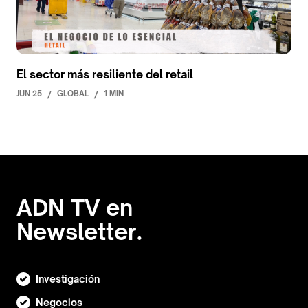
El sector más resiliente del retail
JUN 25
/
GLOBAL
/
1 MIN
ADN TV en
Newsletter.
Investigación
Negocios