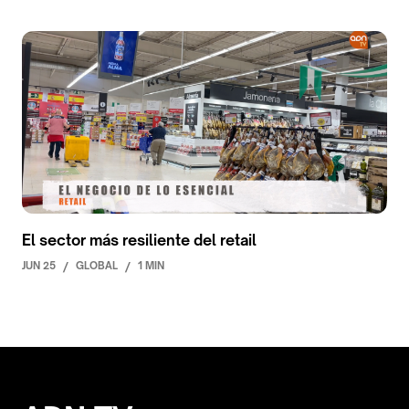
El sector más resiliente del retail
JUN 25
/
GLOBAL
/
1 MIN