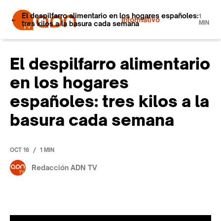
El despilfarro alimentario en los hogares españoles:
1
Informativo
tres kilos a la basura cada semana
MIN
El despilfarro alimentario
en los hogares
españoles: tres kilos a la
basura cada semana
/
OCT 16
1 MIN
Redacción ADN TV