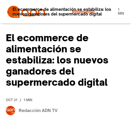
El ecommerce de alimentación se estabiliza: los
1
Informativo
nuevos ganadores del supermercado digital
MIN
El ecommerce de
alimentación se
estabiliza: los nuevos
ganadores del
supermercado digital
/
OCT 21
1 MIN
Redacción ADN TV