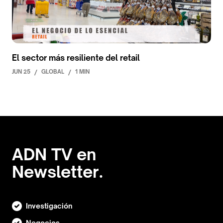
El sector más resiliente del retail
JUN 25
/
GLOBAL
/
1 MIN
ADN TV en
Newsletter.
Investigación
Negocios