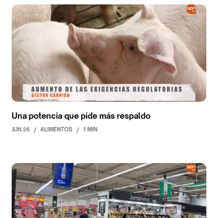
Una potencia que pide más respaldo
JUN 26
/
ALIMENTOS
/
1 MIN