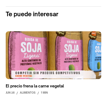
Te puede interesar
El precio frena la carne vegetal
JUN 26
/
ALIMENTOS
/
1 MIN