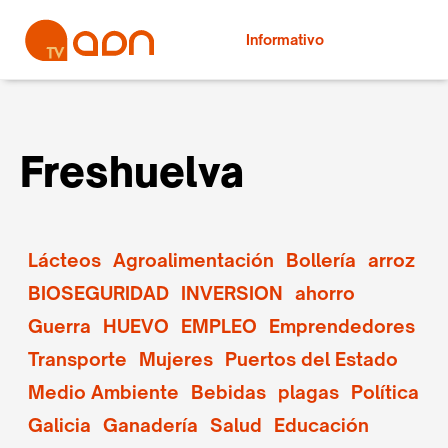
Informativo
Freshuelva
Lácteos
Agroalimentación
Bollería
arroz
BIOSEGURIDAD
INVERSION
ahorro
Guerra
HUEVO
EMPLEO
Emprendedores
Transporte
Mujeres
Puertos del Estado
Medio Ambiente
Bebidas
plagas
Política
Galicia
Ganadería
Salud
Educación