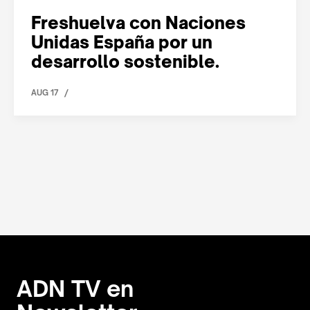
Freshuelva con Naciones
Unidas España por un
desarrollo sostenible.
/
AUG 17
ADN TV en