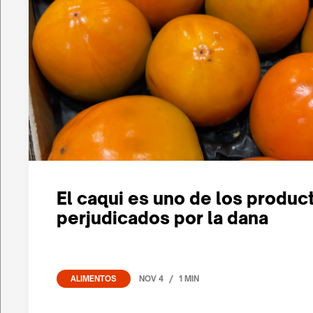
El caqui es uno de los produ
perjudicados por la dana
/
NOV 4
1 MIN
ALIMENTOS