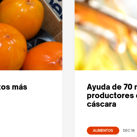
ctos más
Ayuda de 70 
productores d
cáscara
DEC 19
ALIMENTOS