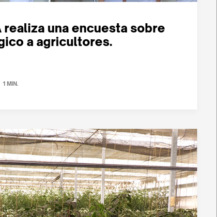
ealiza una encuesta sobre
gico a agricultores.
1 MIN.