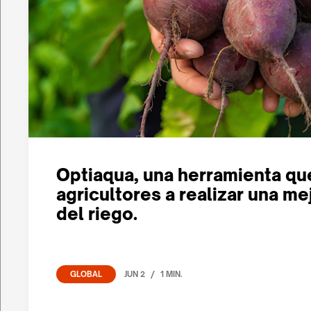
Optiaqua, una herramienta qu
agricultores a realizar una me
del riego.
/
JUN 2
1 MIN.
GLOBAL