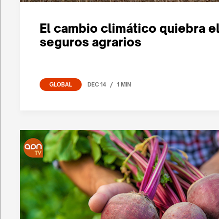
El cambio climático quiebra e
seguros agrarios
/
DEC 14
1 MIN
GLOBAL