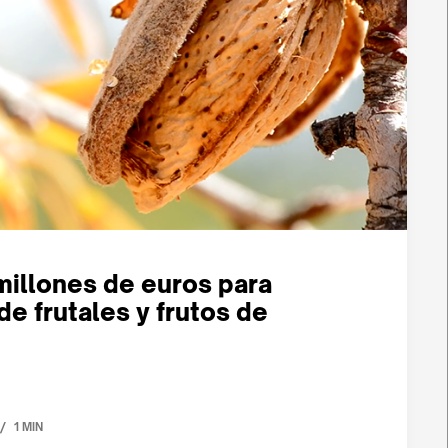
millones de euros para
e frutales y frutos de
/
1 MIN