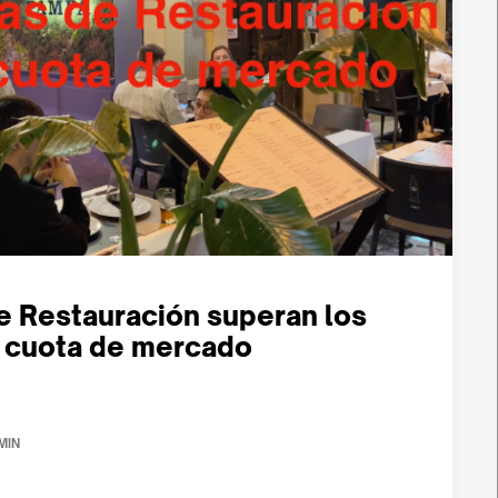
e Restauración superan los
 cuota de mercado
 MIN