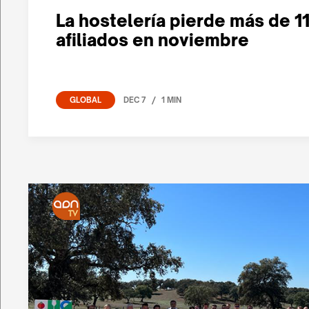
La hostelería pierde más de 1
afiliados en noviembre
/
DEC 7
1 MIN
GLOBAL