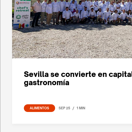
Sevilla se convierte en capital
gastronomía
/
SEP 25
1 MIN
ALIMENTOS