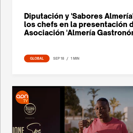
Diputación y 'Sabores Almería
los chefs en la presentación d
Asociación 'Almería Gastronó
/
SEP 18
1 MIN
GLOBAL