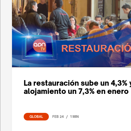
La restauración sube un 4,3% 
alojamiento un 7,3% en enero
/
FEB 24
1 MIN
GLOBAL