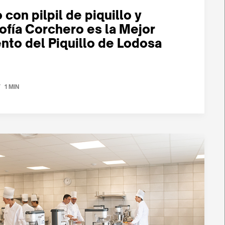
 con pilpil de piquillo y
ofía Corchero es la Mejor
nto del Piquillo de Lodosa
/
1 MIN