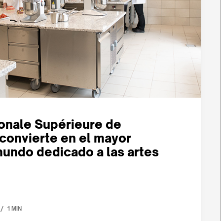
ionale Supérieure de
 convierte en el mayor
undo dedicado a las artes
/
1 MIN