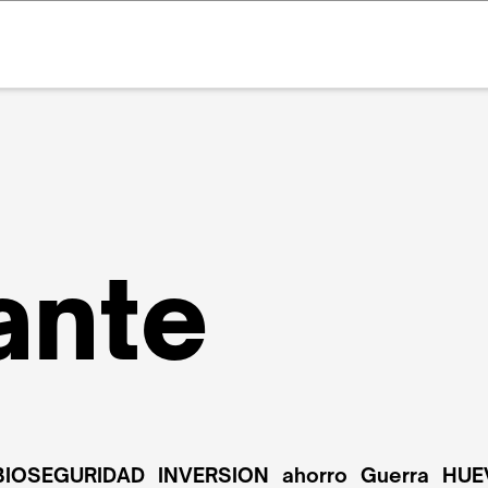
ante
BIOSEGURIDAD
INVERSION
ahorro
Guerra
HUE