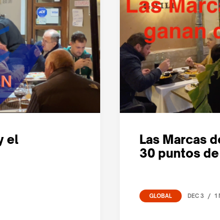
y el
Las Marcas d
30 puntos de
/
DEC 3
1
GLOBAL