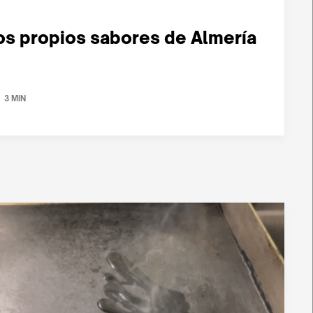
los propios sabores de Almería
3 MIN