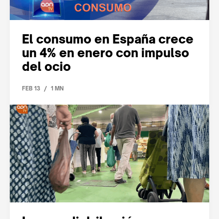
El consumo en España crece
un 4% en enero con impulso
del ocio
/
FEB 13
1 MN