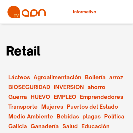
Informativo
Retail
Lácteos
Agroalimentación
Bollería
arroz
BIOSEGURIDAD
INVERSION
ahorro
Guerra
HUEVO
EMPLEO
Emprendedores
Transporte
Mujeres
Puertos del Estado
Medio Ambiente
Bebidas
plagas
Política
Galicia
Ganadería
Salud
Educación