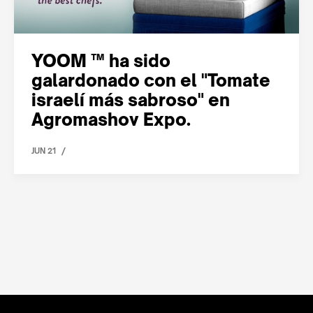
YOOM ™ ha sido
galardonado con el "Tomate
israelí más sabroso" en
Agromashov Expo.
/
JUN 21