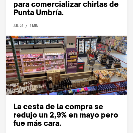
para comercializar chirlas de
Punta Umbría.
/
JUL 21
1 MIN
La cesta de la compra se
redujo un 2,9% en mayo pero
fue más cara.