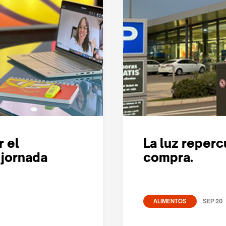
 el
La luz reperc
 jornada
compra.
SEP 20
ALIMENTOS