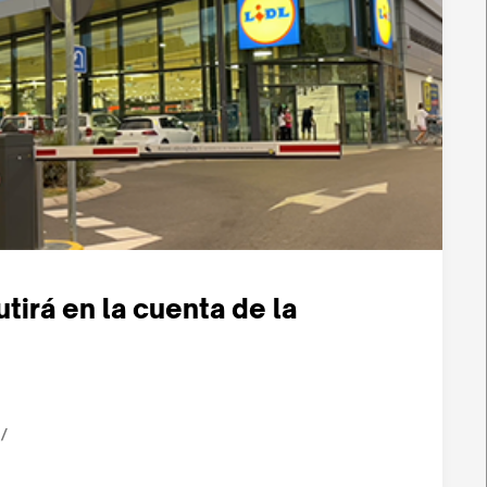
utirá en la cuenta de la
/