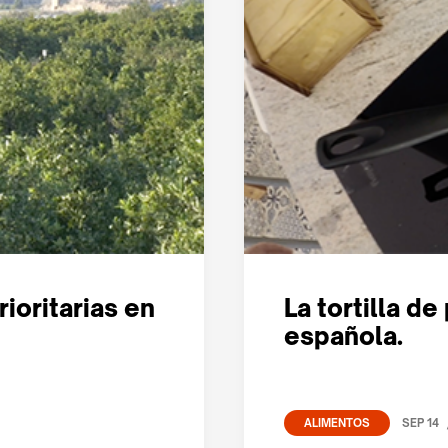
ioritarias en
La tortilla de
española.
SEP 14
ALIMENTOS