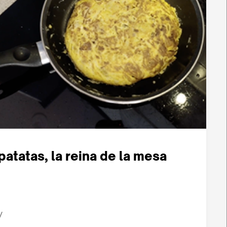
 patatas, la reina de la mesa
/