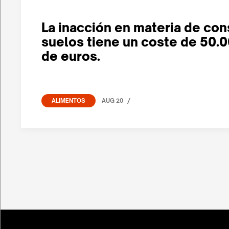
La inacción en materia de co
suelos tiene un coste de 50.
de euros.
/
AUG 20
ALIMENTOS