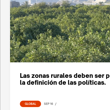
Las zonas rurales deben ser pr
la definición de las políticas.
/
SEP 16
GLOBAL